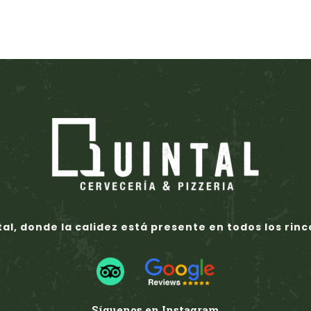
al, donde la calidez está presente en todos los rin
Síguenos en Instagram