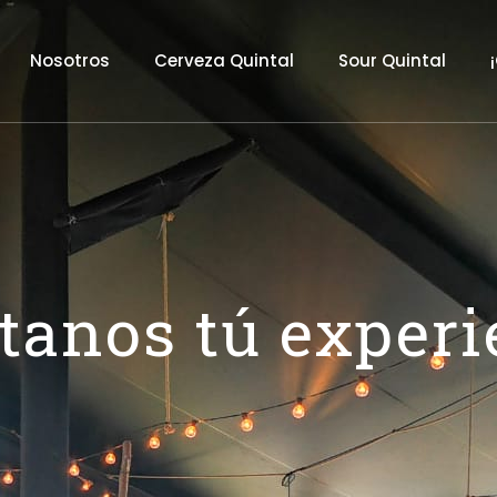
Nosotros
Cerveza Quintal
Sour Quintal
tanos tú experi