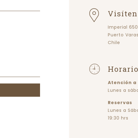
Visíten
Imperial 650
Puerto Varas
Chile
Horari
Atención a
Lunes a sáb
Reservas
Lunes a Sába
19:30 hrs