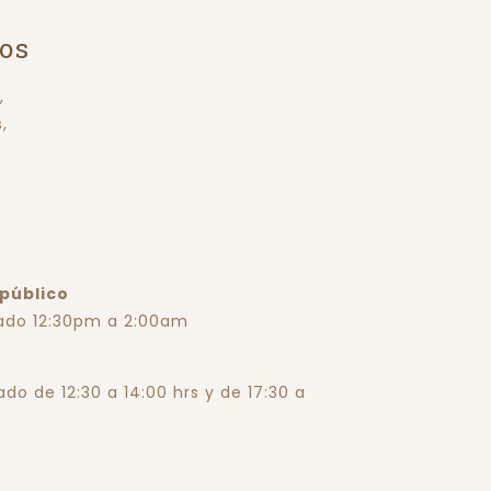
os
,
,
o
 público
ado 12:30pm a 2:00am
do de 12:30 a 14:00 hrs y de 17:30 a