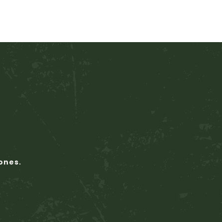
cones.