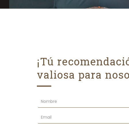
¡Tú recomendaci
valiosa para noso