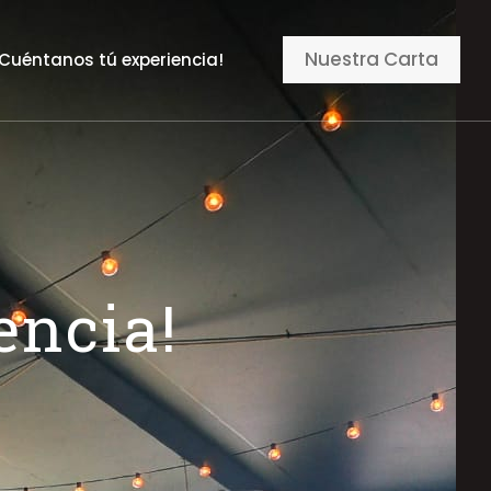
Nuestra Carta
¡Cuéntanos tú experiencia!
encia!